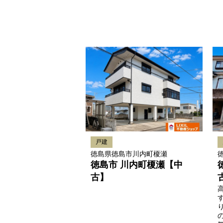
戸建
徳島県徳島市川内町榎瀬
徳島市 川内町榎瀬【中
古】