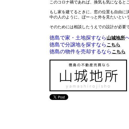
このコロナ禍であれば、換気も気になると
もし家を建てるときに、窓の位置も自由に
中の人のように、ぼーっと外を見たいとい
そのためには相談したうえでの設計が必要
徳島で家・土地探すなら
山城地所
徳島で分譲地を探すなら
こちら
徳島の物件を売却するなら
こちら