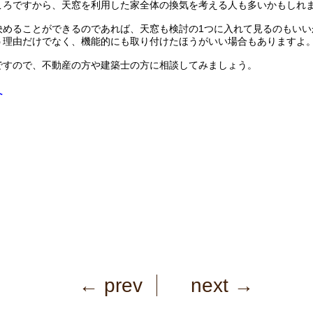
ころですから、天窓を利用した家全体の換気を考える人も多いかもしれ
決めることができるのであれば、天窓も検討の1つに入れて見るのもいい
う理由だけでなく、機能的にも取り付けたほうがいい場合もありますよ
ですので、不動産の方や建築士の方に相談してみましょう。
へ
← prev
next →