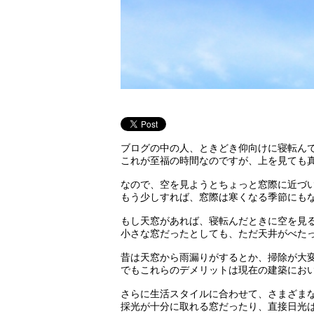
ブログの中の人、ときどき仰向けに寝転ん
これが至福の時間なのですが、上を見ても
なので、空を見ようとちょっと窓際に近づ
もう少しすれば、窓際は寒くなる季節にも
もし天窓があれば、寝転んだときに空を見
小さな窓だったとしても、ただ天井がべた
昔は天窓から雨漏りがするとか、掃除が大
でもこれらのデメリットは現在の建築にお
さらに生活スタイルに合わせて、さまざま
採光が十分に取れる窓だったり、直接日光