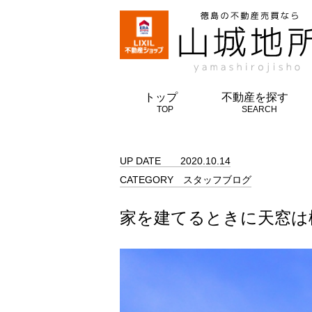
徳島不動産売買なら山城地
トップ
不動産を探す
TOP
SEARCH
UP DATE
2020.10.14
CATEGORY
スタッフブログ
家を建てるときに天窓は