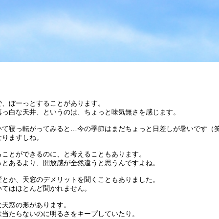
で、ぼーっとすることがあります。
真っ白な天井、というのは、ちょっと味気無さを感じます。
いて寝っ転がってみると…今の季節はまだちょっと日差しが暑いです（
なりますしね。
ることができるのに、と考えることもあります。
っとあるより、開放感が全然違うと思うんですよね。
変とか、天窓のデメリットを聞くこともありました。
いてはほとんど聞かれません。
な天窓の形があります。
は当たらないのに明るさをキープしていたり。