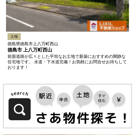
土地
徳島県徳島市上八万町西山
徳島市 上八万町西山
前面道路が広々とした平坦なお土地で新築におすすめの閑静な
住宅地です。 水道・下水道完備！お気軽にお問合せお待ちして
おります！