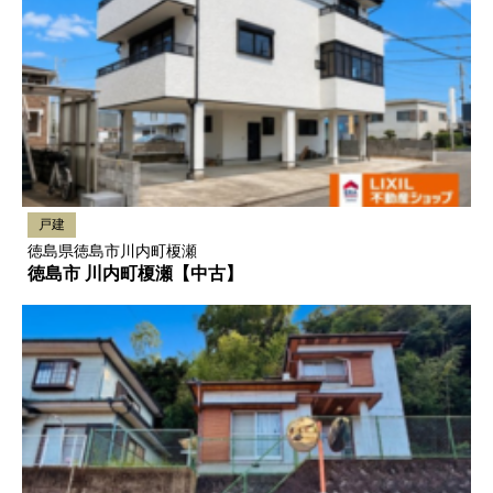
戸建
徳島県徳島市川内町榎瀬
徳島市 川内町榎瀬【中古】