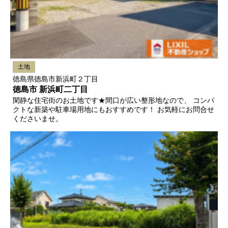
土地
徳島県徳島市新浜町２丁目
徳島市 新浜町二丁目
閑静な住宅街のお土地です★間口が広い整形地なので、 コンパ
クトな新築や駐車場用地にもおすすめです！ お気軽にお問合せ
くださいませ。