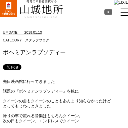
徳島不動産売買なら山
城地所
UP DATE
2019.01.13
CATEGORY
スタッフブログ
ボヘミアンラプソディー
先日映画館に行ってきました
話題の『ボヘミアンラプソディー』を観に
クイーンの曲もクイーンのこともあんまり知らなかったけど
とってもじわっときました
帰りの車で流れる音楽はもちろんクイーン。
次の日もクイーン。エンドレスでクイーン