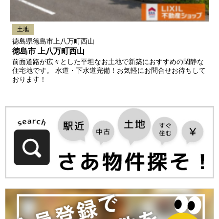
土地
徳島県徳島市上八万町西山
徳島市 上八万町西山
前面道路が広々とした平坦なお土地で新築におすすめの閑静な
住宅地です。 水道・下水道完備！お気軽にお問合せお待ちして
おります！