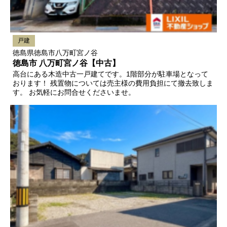
戸建
徳島県徳島市八万町宮ノ谷
徳島市 八万町宮ノ谷【中古】
高台にある木造中古一戸建てです。1階部分が駐車場となって
おります！ 残置物については売主様の費用負担にて撤去致しま
す。 お気軽にお問合せくださいませ。