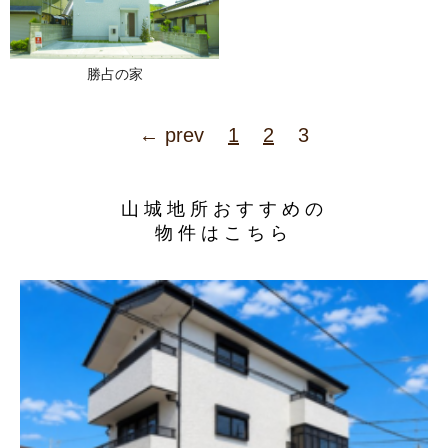
勝占の家
← prev
1
2
3
山城地所おすすめの
物件はこちら