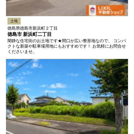
土地
徳島県徳島市新浜町２丁目
徳島市 新浜町二丁目
閑静な住宅街のお土地です★間口が広い整形地なので、 コンパ
クトな新築や駐車場用地にもおすすめです！ お気軽にお問合せ
くださいませ。