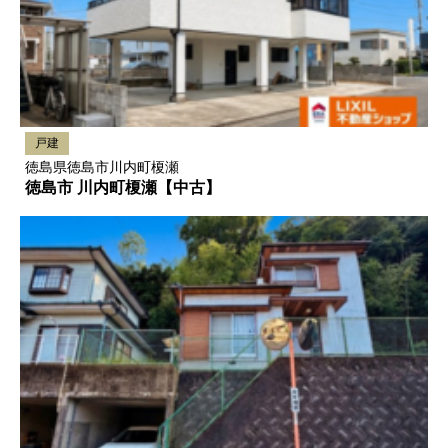
戸建
徳島県徳島市川内町榎瀬
徳島市 川内町榎瀬【中古】