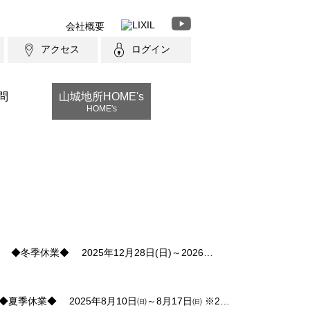
会社概要
アクセス
ログイン
問
山城地所HOME's
HOME's
休業◆ 2025年12月28日(日)～2026…
休業◆ 2025年8月10日㈰～8月17日㈰ ※2…