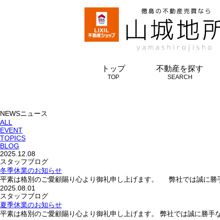
徳島不動産売買なら山城地
トップ
不動産を探す
TOP
SEARCH
NEWS
ニュース
ALL
EVENT
TOPICS
BLOG
2025.12.08
スタッフブログ
冬季休業のお知らせ
平素は格別のご愛顧賜り心より御礼申し上げます。 弊社では誠に勝手な
2025.08.01
スタッフブログ
夏季休業のお知らせ
平素は格別のご愛顧賜り心より御礼申し上げます。 弊社では誠に勝手な