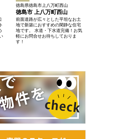
徳島県徳島市上八万町西山
徳島市 上八万町西山
口
前面道路が広々とした平坦なお土
ト
地で新築におすすめの閑静な住宅
め
地です。 水道・下水道完備！お気
い
軽にお問合せお待ちしておりま
す！