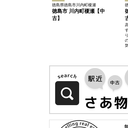
徳島県徳島市川内町榎瀬
徳島市 川内町榎瀬【中
古】