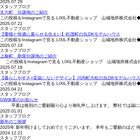
2025.07.29
スタッフブログ
丈六町 分譲地のご紹介
この投稿をInstagramで見る LIXIL不動産ショップ 山城地所株式会社
2025.07.22
スタッフブログ
【愛猫と快適に暮らせる住まい】松茂町の3LDKモデルハウス
この投稿をInstagramで見る LIXIL不動産ショップ 山城地所株式会社
2025.07.19
スタッフブログ
上板町 新規分譲地のご紹介
この投稿をInstagramで見る LIXIL不動産ショップ 山城地所株式会
2025.07.18
スタッフブログ
【暮らしやすさ×妥協しないデザイン】川内町大松の3LDKモデルハウ
この投稿をInstagramで見る LIXIL不動産ショップ 山城地所株式会
2025.04.21
スタッフブログ
GW休業のお知らせ
平素は格別のご愛顧賜り心より御礼申し上げます。 弊社では誠に勝手な
2025.01.01
スタッフブログ
新年のご挨拶
2025年 新年明けましておめでとうございます。 本年もご愛顧のほど
2024.12.21
スタッフブログ