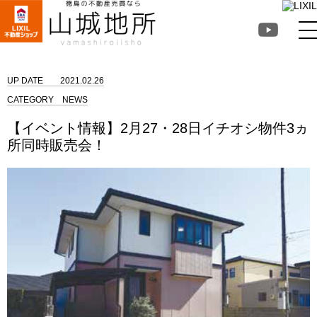
徳島不動産売買なら山
城地所
UP DATE
2021.02.26
CATEGORY
NEWS
【イベント情報】2月27・28日イチオシ物件3ヵ
所同時販売会！