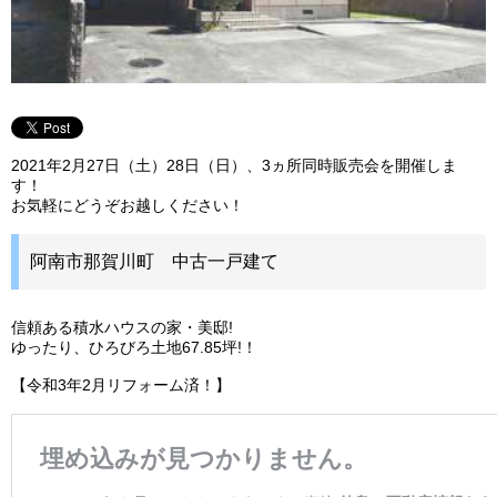
2021年2月27日（土）28日（日）、3ヵ所同時販売会を開催しま
す！
お気軽にどうぞお越しください！
阿南市那賀川町 中古一戸建て
信頼ある積水ハウスの家・美邸!
ゆったり、ひろびろ土地67.85坪!！
【令和3年2月リフォーム済！】