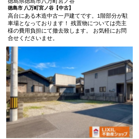
徳島県徳島市八万町宮ノ谷
徳島市 八万町宮ノ谷【中古】
高台にある木造中古一戸建てです。1階部分が駐
車場となっております！ 残置物については売主
様の費用負担にて撤去致します。 お気軽にお問
合せくださいませ。