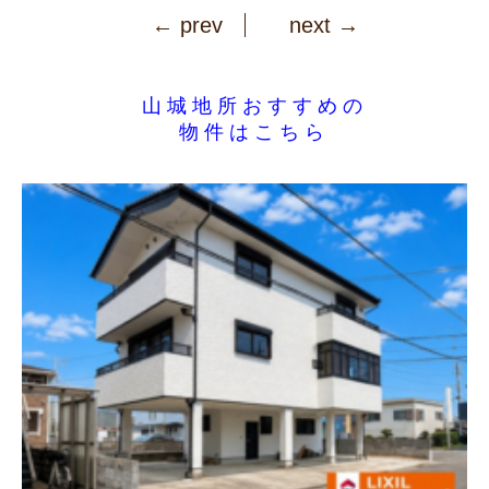
← prev
next →
山城地所おすすめの
物件はこちら