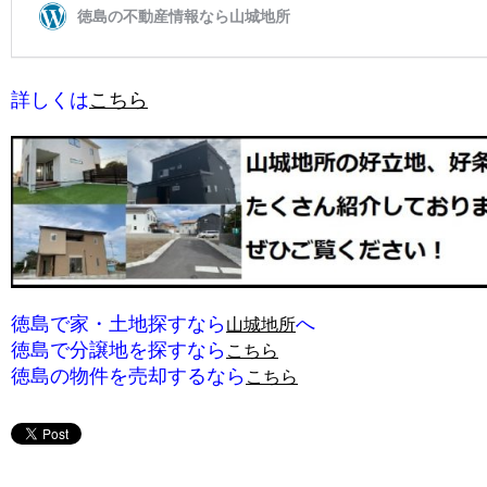
詳しくは
こちら
徳島で家・土地探すなら
へ
山城地所
徳島で分譲地を探すなら
こちら
徳島の物件を売却するなら
こちら