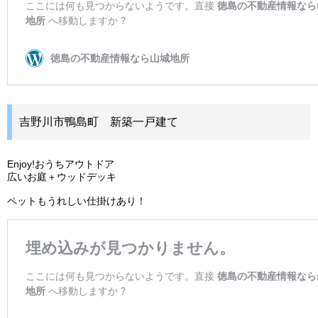
吉野川市鴨島町 新築一戸建て
Enjoy!おうちアウトドア
広いお庭＋ウッドデッキ
ペットもうれしい仕掛けあり！