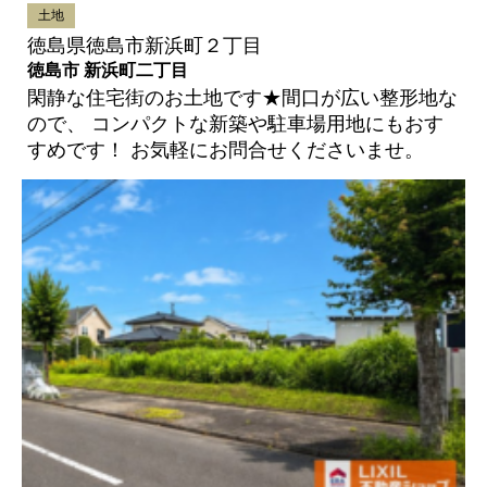
土地
徳島県徳島市新浜町２丁目
徳島市 新浜町二丁目
閑静な住宅街のお土地です★間口が広い整形地な
ので、 コンパクトな新築や駐車場用地にもおす
すめです！ お気軽にお問合せくださいませ。