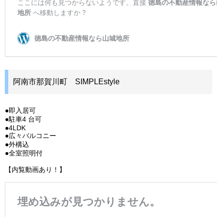
阿南市那賀川町 SIMPLEstyle
●即入居可
●駐車4 台可
●4LDK
●広々バルコニー
●外構込
●全室照明付
【内覧動画あり！】