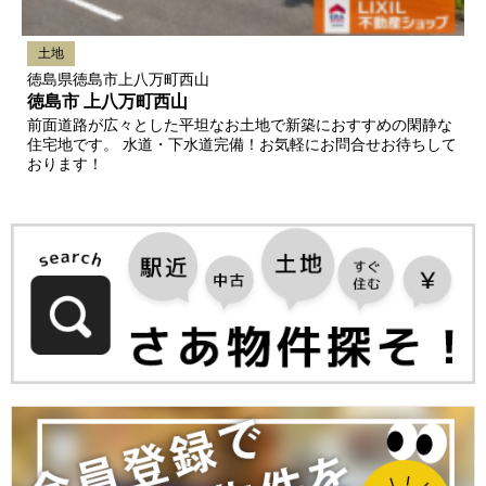
土地
徳島県徳島市上八万町西山
徳島市 上八万町西山
前面道路が広々とした平坦なお土地で新築におすすめの閑静な
住宅地です。 水道・下水道完備！お気軽にお問合せお待ちして
おります！