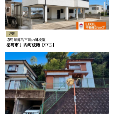
戸建
徳島県徳島市川内町榎瀬
徳島市 川内町榎瀬【中古】