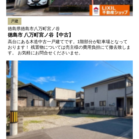
戸建
徳島県徳島市八万町宮ノ谷
徳島市 八万町宮ノ谷【中古】
高台にある木造中古一戸建てです。1階部分が駐車場となって
おります！ 残置物については売主様の費用負担にて撤去致しま
す。 お気軽にお問合せくださいませ。