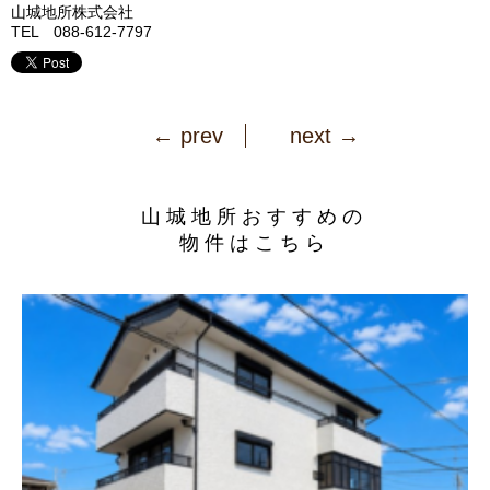
山城地所株式会社
TEL 088-612-7797
← prev
next →
山城地所おすすめの
物件はこちら