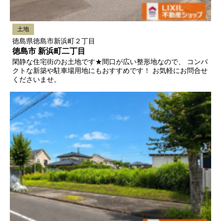
土地
徳島県徳島市新浜町２丁目
徳島市 新浜町二丁目
閑静な住宅街のお土地です★間口が広い整形地なので、 コンパ
クトな新築や駐車場用地にもおすすめです！ お気軽にお問合せ
くださいませ。