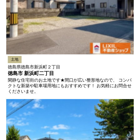
土地
徳島県徳島市新浜町２丁目
徳島市 新浜町二丁目
閑静な住宅街のお土地です★間口が広い整形地なので、 コンパ
クトな新築や駐車場用地にもおすすめです！ お気軽にお問合せ
くださいませ。