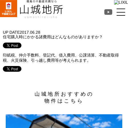
徳島不動産売買なら山
城地所
UP DATE
2017.06.28
住宅購入時にかかる諸費用はどんなものがありますか？
印紙税、仲介手数料、登記代、借入費用、公課清算、不動産取得
税、火災保険、引っ越し費用等が考えられます。
山城地所おすすめの
物件はこちら