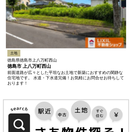
土地
徳島県徳島市上八万町西山
徳島市 上八万町西山
前面道路が広々とした平坦なお土地で新築におすすめの閑静な
住宅地です。 水道・下水道完備！お気軽にお問合せお待ちして
おります！