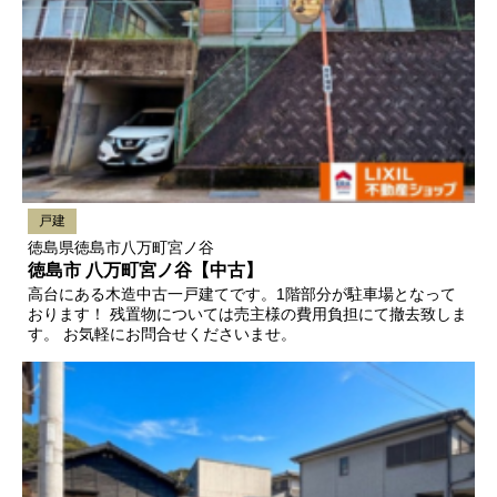
戸建
徳島県徳島市八万町宮ノ谷
徳島市 八万町宮ノ谷【中古】
高台にある木造中古一戸建てです。1階部分が駐車場となって
おります！ 残置物については売主様の費用負担にて撤去致しま
す。 お気軽にお問合せくださいませ。