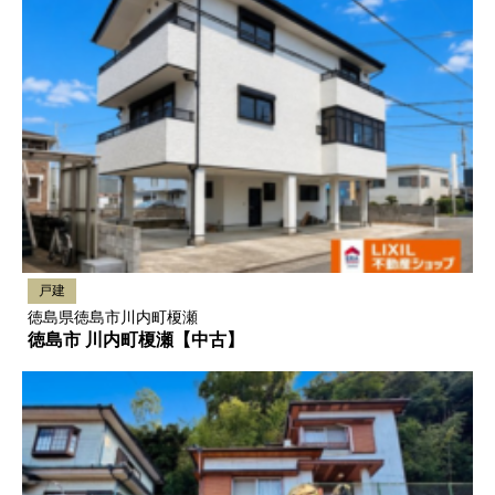
戸建
徳島県徳島市川内町榎瀬
徳島市 川内町榎瀬【中古】