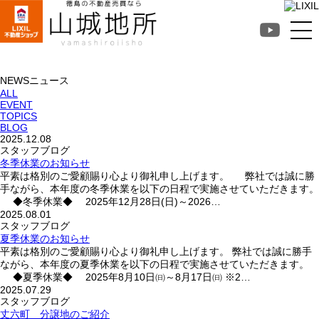
徳島不動産売買なら山
城地所
NEWS
ニュース
ALL
EVENT
TOPICS
BLOG
2025.12.08
スタッフブログ
冬季休業のお知らせ
平素は格別のご愛顧賜り心より御礼申し上げます。 弊社では誠に勝
手ながら、本年度の冬季休業を以下の日程で実施させていただきます。
◆冬季休業◆ 2025年12月28日(日)～2026…
2025.08.01
スタッフブログ
夏季休業のお知らせ
平素は格別のご愛顧賜り心より御礼申し上げます。 弊社では誠に勝手
ながら、本年度の夏季休業を以下の日程で実施させていただきます。
◆夏季休業◆ 2025年8月10日㈰～8月17日㈰ ※2…
2025.07.29
スタッフブログ
丈六町 分譲地のご紹介