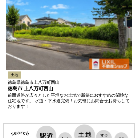
土地
徳島県徳島市上八万町西山
徳島市 上八万町西山
前面道路が広々とした平坦なお土地で新築におすすめの閑静な
住宅地です。 水道・下水道完備！お気軽にお問合せお待ちして
おります！