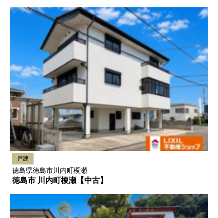
戸建
徳島県徳島市川内町榎瀬
徳島市 川内町榎瀬【中古】