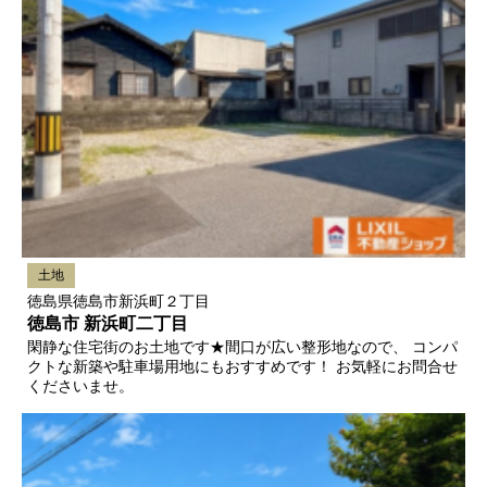
土地
徳島県徳島市新浜町２丁目
徳島市 新浜町二丁目
閑静な住宅街のお土地です★間口が広い整形地なので、 コンパ
クトな新築や駐車場用地にもおすすめです！ お気軽にお問合せ
くださいませ。