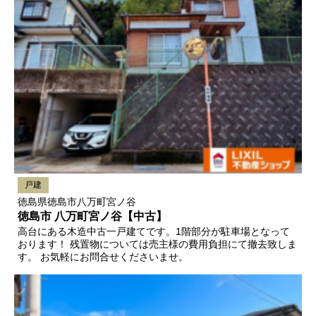
戸建
徳島県徳島市八万町宮ノ谷
徳島市 八万町宮ノ谷【中古】
高台にある木造中古一戸建てです。1階部分が駐車場となって
おります！ 残置物については売主様の費用負担にて撤去致しま
す。 お気軽にお問合せくださいませ。