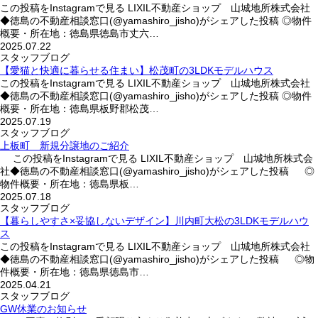
この投稿をInstagramで見る LIXIL不動産ショップ 山城地所株式会社
◆徳島の不動産相談窓口(@yamashiro_jisho)がシェアした投稿 ◎物件
概要・所在地：徳島県徳島市丈六…
2025.07.22
スタッフブログ
【愛猫と快適に暮らせる住まい】松茂町の3LDKモデルハウス
この投稿をInstagramで見る LIXIL不動産ショップ 山城地所株式会社
◆徳島の不動産相談窓口(@yamashiro_jisho)がシェアした投稿 ◎物件
概要・所在地：徳島県板野郡松茂…
2025.07.19
スタッフブログ
上板町 新規分譲地のご紹介
この投稿をInstagramで見る LIXIL不動産ショップ 山城地所株式会
社◆徳島の不動産相談窓口(@yamashiro_jisho)がシェアした投稿 ◎
物件概要・所在地：徳島県板…
2025.07.18
スタッフブログ
【暮らしやすさ×妥協しないデザイン】川内町大松の3LDKモデルハウ
ス
この投稿をInstagramで見る LIXIL不動産ショップ 山城地所株式会社
◆徳島の不動産相談窓口(@yamashiro_jisho)がシェアした投稿 ◎物
件概要・所在地：徳島県徳島市…
2025.04.21
スタッフブログ
GW休業のお知らせ