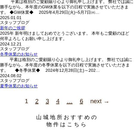
平素は格別のご愛顧賜り心より御礼申し上げます。 弊社では誠に
勝手ながら、本年度のGW休業を以下の日程で実施させていただきま
す。 ◆GW休業◆ 2025年4月29日(火)~5月7日㈬…
2025.01.01
スタッフブログ
新年のご挨拶
2025年 新年明けましておめでとうございます。 本年もご愛顧のほど
何卒よろしくお願い申し上げます。
2024.12.21
スタッフブログ
冬季休業のお知らせ
平素は格別のご愛顧賜り心より御礼申し上げます。 弊社では誠に
勝手ながら、本年度の冬季休業を以下の日程で実施させていただきま
す。 ◆冬季休業◆ 2024年12月28日(土)～202…
2024.08.02
スタッフブログ
夏季休業のお知らせ
1
2
3
4
…
6
next →
山城地所おすすめの
物件はこちら