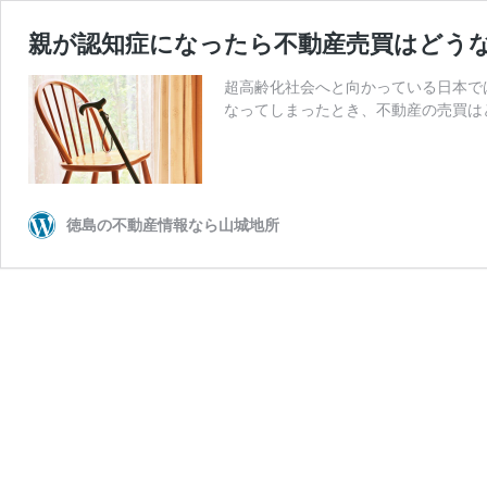
親が認知症になったら不動産売買はどう
超高齢化社会へと向かっている日本で
なってしまったとき、不動産の売買は
徳島の不動産情報なら山城地所