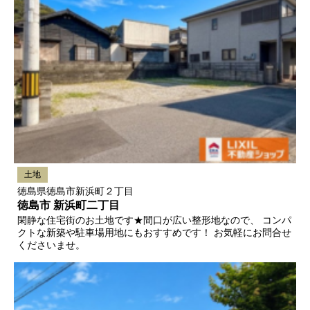
土地
徳島県徳島市新浜町２丁目
徳島市 新浜町二丁目
閑静な住宅街のお土地です★間口が広い整形地なので、 コンパ
クトな新築や駐車場用地にもおすすめです！ お気軽にお問合せ
くださいませ。