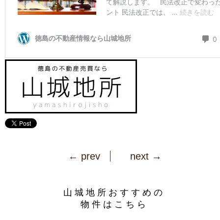
← prev
next →
山城地所おすすめの
物件はこちら