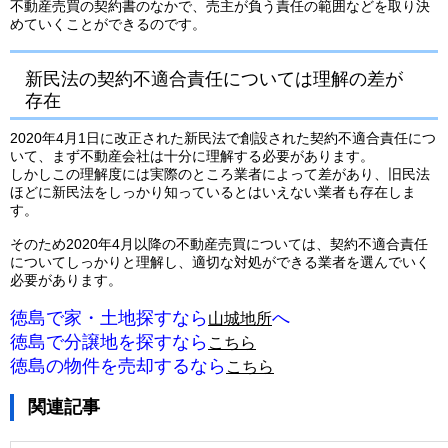
不動産売買の契約書のなかで、売主が負う責任の範囲などを取り決
めていくことができるのです。
新民法の契約不適合責任については理解の差が
存在
2020年4月1日に改正された新民法で創設された契約不適合責任につ
いて、まず不動産会社は十分に理解する必要があります。
しかしこの理解度には実際のところ業者によって差があり、旧民法
ほどに新民法をしっかり知っているとはいえない業者も存在しま
す。
そのため2020年4月以降の不動産売買については、契約不適合責任
についてしっかりと理解し、適切な対処ができる業者を選んでいく
必要があります。
徳島で家・土地探すなら
へ
山城地所
徳島で分譲地を探すなら
こちら
徳島の物件を売却するなら
こちら
関連記事