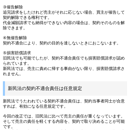
③催告解除
追完請求をしたけれど売主がそれに応じない場合、買主が催告して
契約解除できる権利です。
代金減額請求でも納得ができない内容の場合は、契約そのものを解
除できます。
④無催告解除
契約不適合により、契約の目的を達しないときにおこないます。
⑤損害賠償請求
旧民法でも可能でしたが、契約不適合責任でも損害賠償請求が認め
られています。
新民法では、売主に責めに帰する事由がない限り、損害賠償請求さ
れません。
新民法の契約不適合責任は任意規定
新民法でうたわれている契約不適合責任は、契約当事者同士が合意
すれば、有効になる任意規定です。
今回の改正では、旧民法に比べて売主の責任が重くなっています。
そして売主の責任を軽くする内容を、契約で取り決めることが可能
です。