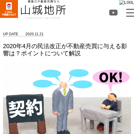
徳島不動産売買なら山
城地所
UP DATE
2020.11.21
2020年4月の民法改正が不動産売買に与える影
響は？ポイントについて解説