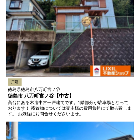
戸建
徳島県徳島市八万町宮ノ谷
徳島市 八万町宮ノ谷【中古】
高台にある木造中古一戸建てです。1階部分が駐車場となって
おります！ 残置物については売主様の費用負担にて撤去致しま
す。 お気軽にお問合せくださいませ。