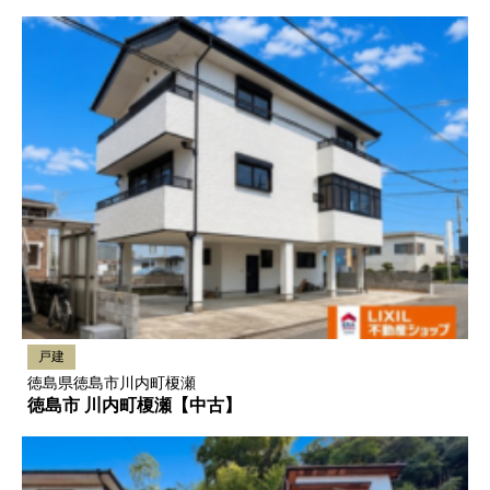
戸建
徳島県徳島市川内町榎瀬
徳島市 川内町榎瀬【中古】