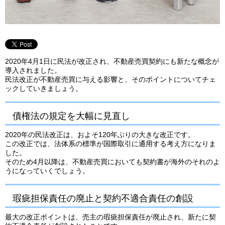
2020年4月1日に民法が改正され、不動産売買契約にも新たな概念が
導入されました。
民法改正が不動産売買に与える影響と、そのポイントについてチェ
ックしていきましょう。
債権法の規定を大幅に見直し
2020年の民法改正は、およそ120年ぶりの大きな改正です。
この改正では、法体系の標準が国際取引に通用する考え方になりま
した。
そのため4月以降は、不動産売買においても契約書が海外のそれのよ
うになっていくでしょう。
瑕疵担保責任の廃止と契約不適合責任の創設
最大の改正ポイントは、売主の瑕疵担保責任が廃止され、新たに契