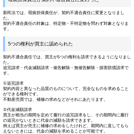
新民法では、瑕疵担保責任が、契約不適合責任に変更となりまし
た。
契約不適合責任の対象は、特定物・不特定物を問わず対象となりま
す。
5つの権利が買主に認められた
契約不適合責任では、買主が5つの権利を請求できるようになりまし
た。
追完請求・代金減額請求・催告解除・無催告解除・損害賠償請求で
す。
①追完請求
契約内容と異なった品質のものについて、完全なものを求めること
ができる権利です。
不動産売買では、補修の求めなどがそれにあたります。
②代金減額請求
買主が相当の期間を定めて履行の追完請求をし、その期間内に履行
の追完がないときに代金の減額を請求できます。
例えば買主が売主に補修の求めをしたけれど、期間内に直してもら
えないときには、代金の減額を求めることが可能です。