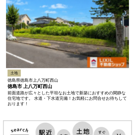
土地
徳島県徳島市上八万町西山
徳島市 上八万町西山
前面道路が広々とした平坦なお土地で新築におすすめの閑静な
住宅地です。 水道・下水道完備！お気軽にお問合せお待ちして
おります！