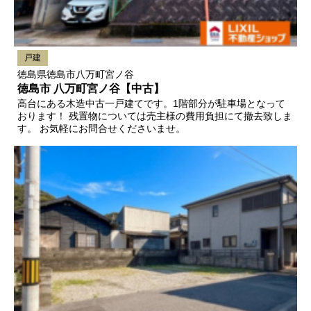
戸建
徳島県徳島市八万町宮ノ谷
徳島市 八万町宮ノ谷【中古】
高台にある木造中古一戸建てです。1階部分が駐車場となって
おります！ 残置物については売主様の費用負担にて撤去致しま
す。 お気軽にお問合せくださいませ。