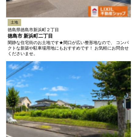
土地
徳島県徳島市新浜町２丁目
徳島市 新浜町二丁目
閑静な住宅街のお土地です★間口が広い整形地なので、 コンパ
クトな新築や駐車場用地にもおすすめです！ お気軽にお問合せ
くださいませ。