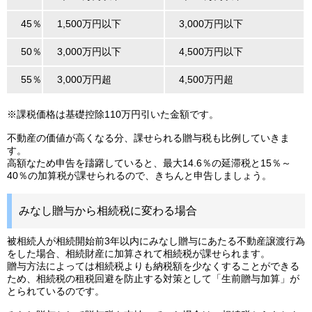
45％
1,500万円以下
3,000万円以下
50％
3,000万円以下
4,500万円以下
55％
3,000万円超
4,500万円超
※課税価格は基礎控除110万円引いた金額です。
不動産の価値が高くなる分、課せられる贈与税も比例していきま
す。
高額なため申告を躊躇していると、最大14.6％の延滞税と15％～
40％の加算税が課せられるので、きちんと申告しましょう。
みなし贈与から相続税に変わる場合
被相続人が相続開始前3年以内にみなし贈与にあたる不動産譲渡行為
をした場合、相続財産に加算されて相続税が課せられます。
贈与方法によっては相続税よりも納税額を少なくすることができる
ため、相続税の租税回避を防止する対策として「生前贈与加算」が
とられているのです。