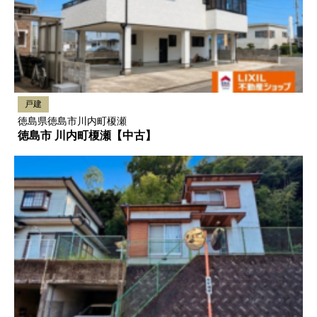
戸建
徳島県徳島市川内町榎瀬
徳島市 川内町榎瀬【中古】