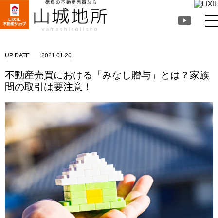
徳島不動産売買なら山
城地所
UP DATE
2021.01.26
不動産売買における「みなし贈与」とは？家族
間の取引は要注意！