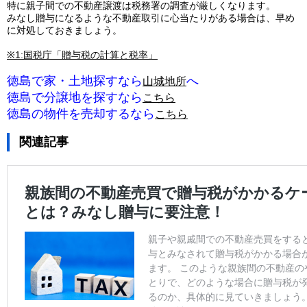
特に親子間での不動産譲渡は税務署の調査が厳しくなります。
みなし贈与になるような不動産取引に心当たりがある場合は、早め
に対処しておきましょう。
※1:国税庁「贈与税の計算と税率」
徳島で家・土地探すなら
へ
山城地所
徳島で分譲地を探すなら
こちら
徳島の物件を売却するなら
こちら
関連記事