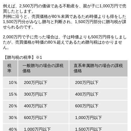
例えば、2,500万円の価値である不動産を、親が子に1,000万円で売
買したとします。
判例に沿うと、売買価格が80％未満であるため時価よりも得をした
1,500万円分がみなし贈与と判断され、1,500万円部分に贈与税が課
せられるのです。
2,000万円で子に売った場合は、子は時価よりも500万円得をしまし
たが、売買価格が時価の80％超えであるため贈与税はかかりませ
ん。
【贈与税の税率】※1
税
一般贈与の場合の課税
直系卑属贈与の場合の課税
率
価格
価格
10％
200万円以下
200万円以下
15％
300万円以下
400万円以下
20％
400万円以下
600万円以下
30％
600万円以下
1,000万円以下
40％
1,000万円以下
1,500万円以下