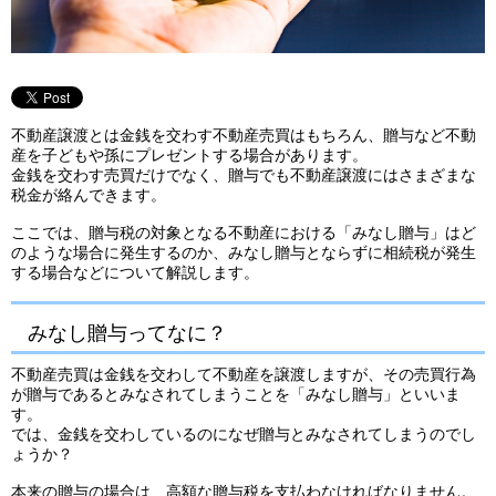
不動産譲渡とは金銭を交わす不動産売買はもちろん、贈与など不動
産を子どもや孫にプレゼントする場合があります。
金銭を交わす売買だけでなく、贈与でも不動産譲渡にはさまざまな
税金が絡んできます。
ここでは、贈与税の対象となる不動産における「みなし贈与」はど
のような場合に発生するのか、みなし贈与とならずに相続税が発生
する場合などについて解説します。
みなし贈与ってなに？
不動産売買は金銭を交わして不動産を譲渡しますが、その売買行為
が贈与であるとみなされてしまうことを「みなし贈与」といいま
す。
では、金銭を交わしているのになぜ贈与とみなされてしまうのでし
ょうか？
本来の贈与の場合は、高額な贈与税を支払わなければなりません。