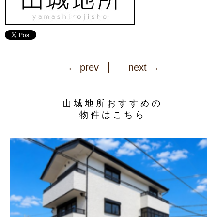
← prev
next →
山城地所おすすめの
物件はこちら