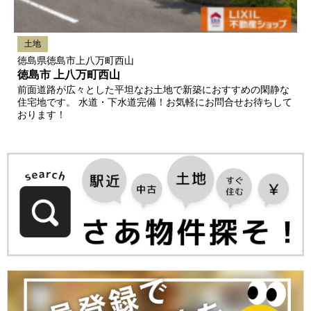
土地
徳島県徳島市上八万町西山
徳島市 上八万町西山
前面道路が広々とした平坦なお土地で新築におすすめの閑静な
住宅地です。 水道・下水道完備！お気軽にお問合せお待ちして
おります！