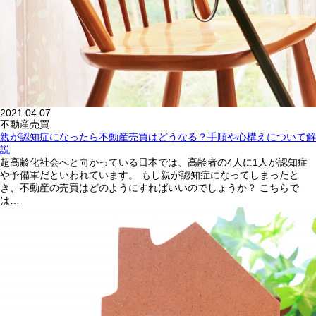
2021.04.07
不動産売買
親が認知症になったら不動産売買はどうなる？手順や心構えについて解
説
超高齢化社会へと向かっている日本では、高齢者の4人に1人が認知症
や予備軍だといわれています。 もし親が認知症になってしまったと
き、不動産の売買はどのようにすればいいのでしょうか？ こちらで
は…