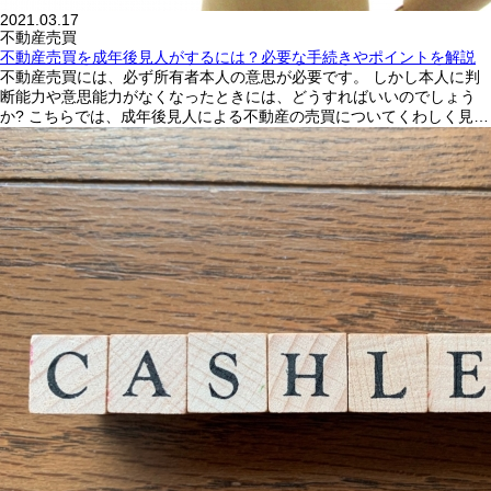
2021.03.17
不動産売買
不動産売買を成年後見人がするには？必要な手続きやポイントを解説
不動産売買には、必ず所有者本人の意思が必要です。 しかし本人に判
断能力や意思能力がなくなったときには、どうすればいいのでしょう
か? こちらでは、成年後見人による不動産の売買についてくわしく見…