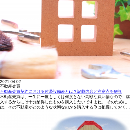
2021.04.02
不動産売買
不動産売買契約における付帯設備表とは？記載内容と注意点を解説
不動産売買は、一生に一度もしくは何度とない高額な買い物なので、購
入するからには十分納得したものを購入したいですよね。 そのために
は、その不動産がどのような状態なのかを購入する側は把握しておく…