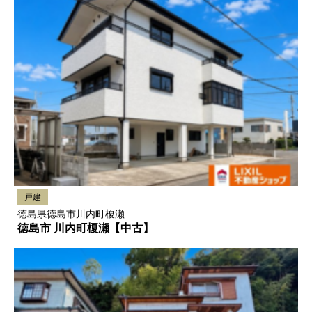
戸建
徳島県徳島市川内町榎瀬
徳島市 川内町榎瀬【中古】