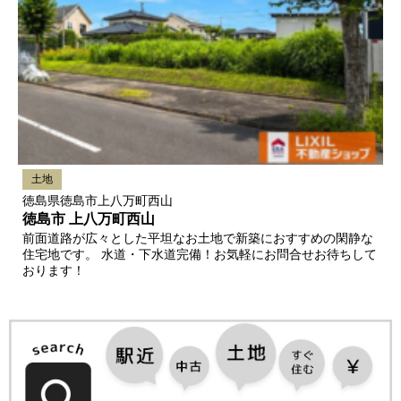
土地
徳島県徳島市上八万町西山
徳島市 上八万町西山
前面道路が広々とした平坦なお土地で新築におすすめの閑静な
住宅地です。 水道・下水道完備！お気軽にお問合せお待ちして
おります！