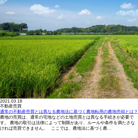
2021.03.18
不動産売買
通常の不動産売買とは異なる農地法に基づく農地転用の農地売却とは？
農地の売買は、通常の宅地などの土地売買とは異なる手続きが必要で
す。 農地の取引は法律によって制限があり、ルールや条件を満たさな
ければ売買できません。 ここでは、農地法に基づく農…