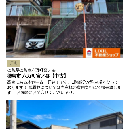
戸建
徳島県徳島市八万町宮ノ谷
徳島市 八万町宮ノ谷【中古】
高台にある木造中古一戸建てです。1階部分が駐車場となって
おります！ 残置物については売主様の費用負担にて撤去致しま
す。 お気軽にお問合せくださいませ。