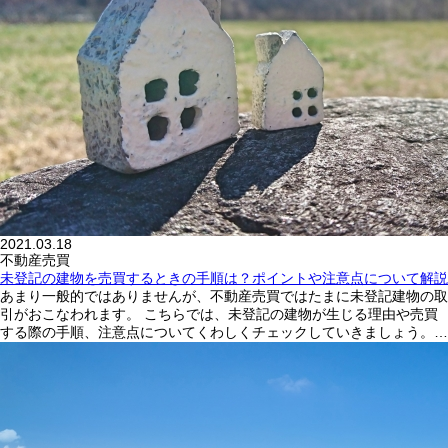
2021.03.18
不動産売買
未登記の建物を売買するときの手順は？ポイントや注意点について解説
あまり一般的ではありませんが、不動産売買ではたまに未登記建物の取
引がおこなわれます。 こちらでは、未登記の建物が生じる理由や売買
する際の手順、注意点についてくわしくチェックしていきましょう。…