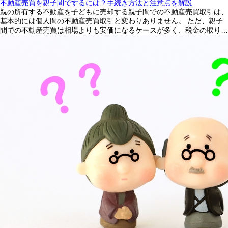
不動産売買を親子間でするには？手続き方法と注意点を解説
親の所有する不動産を子どもに売却する親子間での不動産売買取引は、
基本的には個人間の不動産売買取引と変わりありません。 ただ、親子
間での不動産売買は相場よりも安価になるケースが多く、税金の取り…