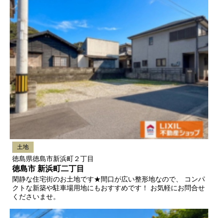
土地
徳島県徳島市新浜町２丁目
徳島市 新浜町二丁目
閑静な住宅街のお土地です★間口が広い整形地なので、 コンパ
クトな新築や駐車場用地にもおすすめです！ お気軽にお問合せ
くださいませ。