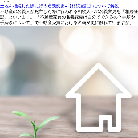
土地
土地を相続した際に行う名義変更=【相続登記】について解説
不動産の名義人が死亡した際に行われる相続人への名義変更を「相続登
記」といいます。 「不動産売買の名義変更は自分でできるの？手順や
手続きについて」で不動産売買における名義変更に触れていますが、…