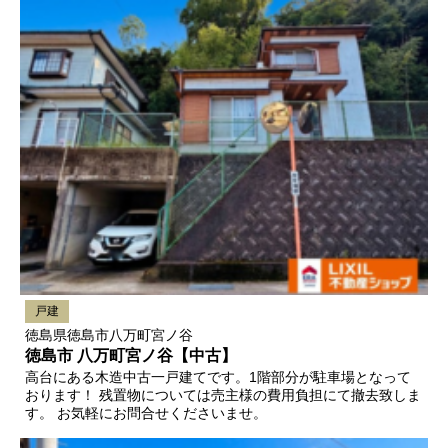
戸建
徳島県徳島市八万町宮ノ谷
徳島市 八万町宮ノ谷【中古】
高台にある木造中古一戸建てです。1階部分が駐車場となって
おります！ 残置物については売主様の費用負担にて撤去致しま
す。 お気軽にお問合せくださいませ。