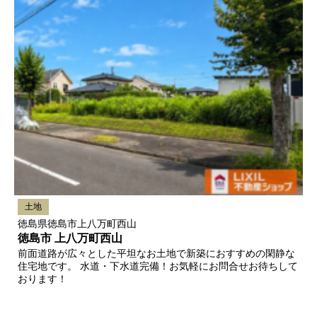
土地
徳島県徳島市上八万町西山
徳島市 上八万町西山
前面道路が広々とした平坦なお土地で新築におすすめの閑静な
住宅地です。 水道・下水道完備！お気軽にお問合せお待ちして
おります！