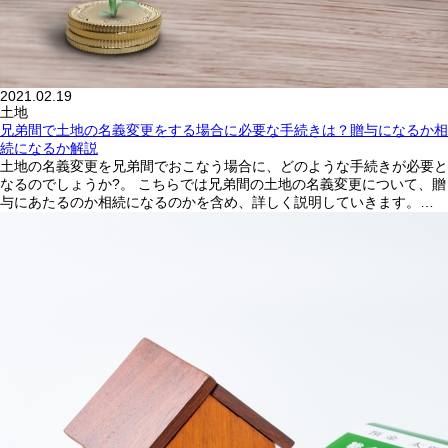
2021.02.19
土地
兄弟間で土地の名義変更をする場合に必要な手続きは？贈与になるか相
続になるか解説
土地の名義変更を兄弟間でおこなう場合に、どのような手続きが必要と
なるのでしょうか?。 こちらでは兄弟間の土地の名義変更について、贈
与にあたるのか相続になるのかを含め、詳しく説明していきます。…