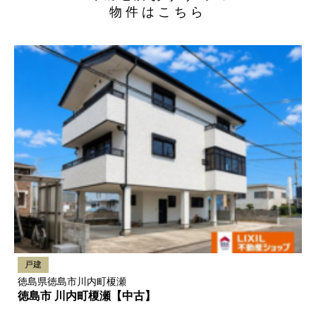
物件はこちら
戸建
徳島県徳島市川内町榎瀬
徳島市 川内町榎瀬【中古】