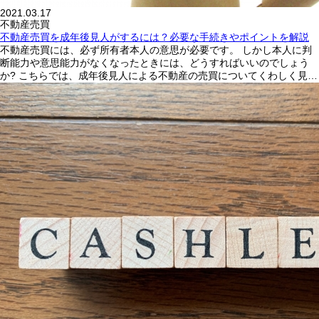
2021.03.17
不動産売買
不動産売買を成年後見人がするには？必要な手続きやポイントを解説
不動産売買には、必ず所有者本人の意思が必要です。 しかし本人に判
断能力や意思能力がなくなったときには、どうすればいいのでしょう
か? こちらでは、成年後見人による不動産の売買についてくわしく見…