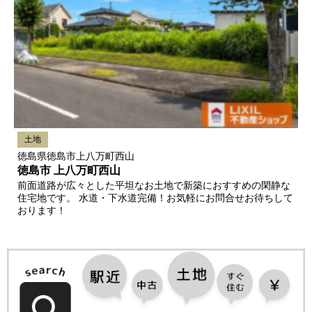
土地
徳島県徳島市上八万町西山
徳島市 上八万町西山
前面道路が広々とした平坦なお土地で新築におすすめの閑静な
住宅地です。 水道・下水道完備！お気軽にお問合せお待ちして
おります！