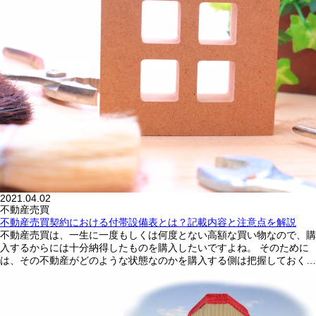
2021.04.02
不動産売買
不動産売買契約における付帯設備表とは？記載内容と注意点を解説
不動産売買は、一生に一度もしくは何度とない高額な買い物なので、購
入するからには十分納得したものを購入したいですよね。 そのために
は、その不動産がどのような状態なのかを購入する側は把握しておく…