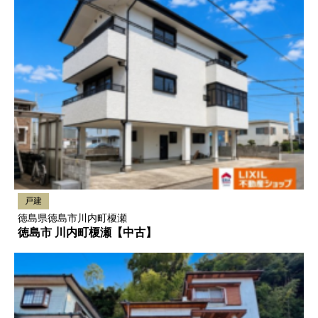
戸建
徳島県徳島市川内町榎瀬
徳島市 川内町榎瀬【中古】