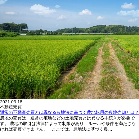
2021.03.18
不動産売買
通常の不動産売買とは異なる農地法に基づく農地転用の農地売却とは？
農地の売買は、通常の宅地などの土地売買とは異なる手続きが必要で
す。 農地の取引は法律によって制限があり、ルールや条件を満たさな
ければ売買できません。 ここでは、農地法に基づく農…