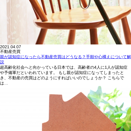
2021.04.07
不動産売買
親が認知症になったら不動産売買はどうなる？手順や心構えについて解
説
超高齢化社会へと向かっている日本では、高齢者の4人に1人が認知症
や予備軍だといわれています。 もし親が認知症になってしまったと
き、不動産の売買はどのようにすればいいのでしょうか？ こちらで
は…