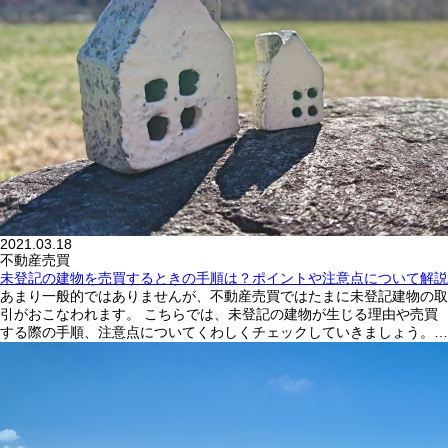
2021.03.18
不動産売買
未登記の建物を売買するときの手順は？ポイントや注意点について解説
あまり一般的ではありませんが、不動産売買ではたまに未登記建物の取
引がおこなわれます。 こちらでは、未登記の建物が生じる理由や売買
する際の手順、注意点についてくわしくチェックしていきましょう。…