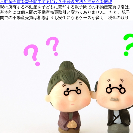
不動産売買を親子間でするには？手続き方法と注意点を解説
親の所有する不動産を子どもに売却する親子間での不動産売買取引は、
基本的には個人間の不動産売買取引と変わりありません。 ただ、親子
間での不動産売買は相場よりも安価になるケースが多く、税金の取り…