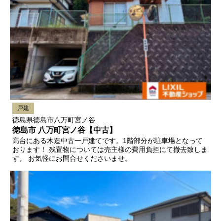
戸建
徳島県徳島市八万町宮ノ谷
徳島市 八万町宮ノ谷【中古】
高台にある木造中古一戸建てです。1階部分が駐車場となって
おります！ 残置物については売主様の費用負担にて撤去致しま
す。 お気軽にお問合せくださいませ。